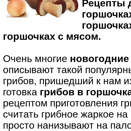
Рецепты 
горшочках
горшочка
горшочках с мясом
.
Очень многие
новогодние
описывают такой популярн
грибов, пришедший к нам и
готовка
грибов в горшочк
рецептом приготовления гри
считать грибное жаркое на 
просто нанизывают на палоч