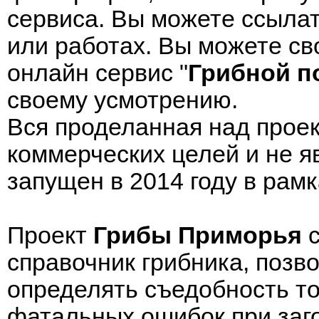
сервиса. Вы можете ссылат
или работах. Вы можете св
онлайн сервис "
Грибной п
своему усмотрению.
Вся проделанная над проек
коммерческих целей и не я
запущен в 2014 году в рамк
Проект
Грибы Приморья
с
справочник грибника, поз
определять съедобность тог
фатальных ошибок при заго