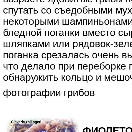
спутать со съедобными му
некоторыми шампиньонами.
бледной поганки вместо с
шляпками или рядовок-зеле
поганка срезалась очень в
что делало при переборке
обнаружить кольцо и мешо
фотографии грибов
ФИОЛЕТ