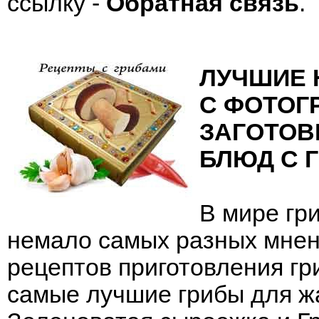
ссылку -
Обратная связь
.
ЛУЧШИЕ
С ФОТОГ
ЗАГОТОВ
БЛЮД С 
В мире гр
немало самых разных мнен
рецептов приготовления г
самые лучшие грибы для жа