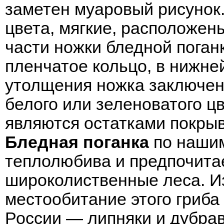
заметен муаровый рисунок.
цвета, мягкие, расположен
части ножки бледной поган
пленчатое кольцо, в нижне
утолщения ножка заключен
белого или зеленоватого ц
являются остатками покрыв
Бледная поганка
по нашим
теплолюбива и предпочита
широколиственные леса. 
местообитание этого гриба
России — липняки и дубра