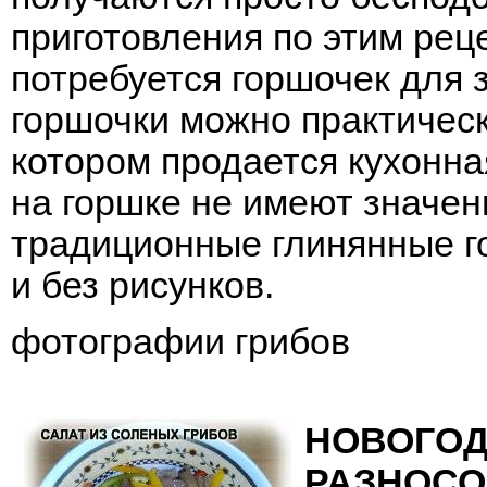
приготовления по этим рец
потребуется горшочек для 
горшочки можно практическ
котором продается кухонна
на горшке не имеют значен
традиционные глинянные г
и без рисунков.
фотографии грибов
НОВОГОД
РАЗНОС