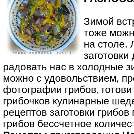
Зимой вст
тоже можн
на столе.
заготовки
радовать нас в холодные з
можно с удовольствием, п
фотографии грибов
, готов
грибочков кулинарные шед
рецептов заготовки грибов
грибов бессчетное количес