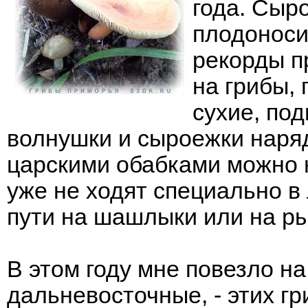
года. Сыр
плодоноси
рекорды п
на грибы, 
сухие, по
волнушки и сыроежки наря
царскими обабками можно 
уже не ходят специально в 
пути на шашлыки или на ры
В этом году мне повезло н
дальневосточные, - этих гр