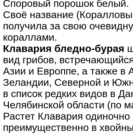
Споровый порошок белый.
Своё название (
Коралловы
получила за свою очевидн
кораллами.
Клавария бледно-бурая
ш
вид грибов, встречающийся
Азии и Европпе, а также в
Зеландии, Северной и Южн
в список редких видов в Да
Челябинской области (по м
Растет Клавария одиночно 
преимущественно в хвойны