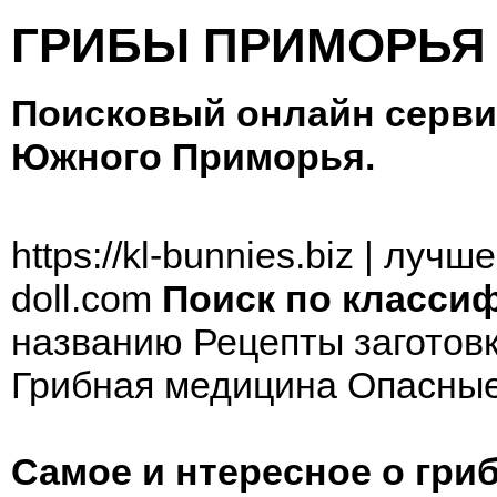
ГРИБЫ ПРИМОРЬЯ
Поисковый онлайн серви
Южного Приморья.
https://kl-bunnies.biz
|
лучше
doll.com
Поиск по класси
названию
Рецепты заготов
Грибная медицина
Опасные
Самое и нтересное о гриб