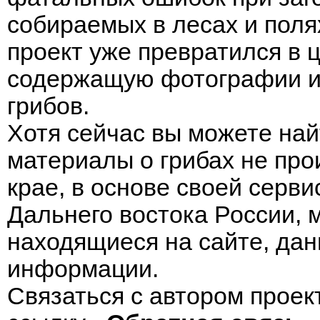
собираемых в лесах и поля
проект уже превратился в
содержащую фотографии и 
грибов.
Хотя сейчас вы можете най
материалы о грибах не пр
крае, в основе своей серв
Дальнего востока России, 
находящиеся на сайте, дан
информации.
Связаться с автором проек