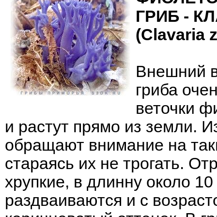
ГРИБ - К
(Clavaria z
Внешний в
гриба оче
веточки ф
и растут прямо из земли. И
обращают внимание на так
стараясь их не трогать. От
хрупкие, в длинну около 10
раздваиваются и с возрас