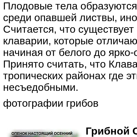
Плодовые тела образуются 
среди опавшей листвы, ино
Считается, что существует 
клаварии, которые отличаю
начиная от белого до ярко-
Принято считать, что Клав
тропических районах где э
несъедобными.
фотографии грибов
Грибной О