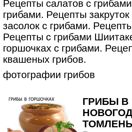
Рецепты салатов с грибами
грибами
.
Рецепты закруток
засолок с грибами
.
Рецепты
Рецепты с грибами Шиитак
горшочках с грибами
.
Рецеп
квашеных грибов
.
фотографии грибов
ГРИБЫ В
НОВОГОД
ТОМЛЕНЫ