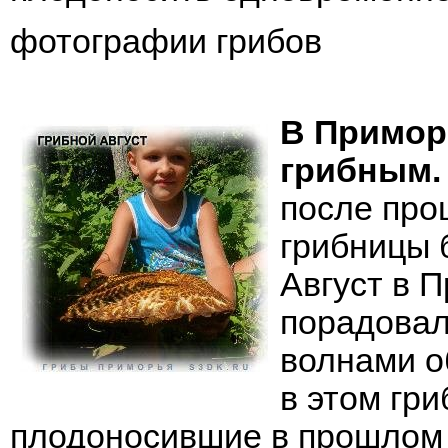
фотографии грибов
В Примор
грибным.
после про
грибницы 
Август в 
порадовал
волнами о
в этом гри
плодоносившие в прошлом 