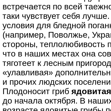
встречается по всей таежно
таки чувствует себя лучш
условия для бледной поган
(например, Поволжье, Украин
стороны, теплолюбивость п
что в наших местах она с
тяготеет к лесным пригоро
«улавливая» дополнительны
и прочих людских поселени
Плодоносит гриб
ядовитая
до начала октября. В наши
возрасте ядовитые грибы 