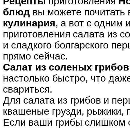
Рецепты
приготовления
Н
блюд
вы можете почитать
кулинария
, а вот с одним
приготовления салата из с
и сладкого болгарского пер
прямо сейчас.
Салат из соленых грибов
настолько быстро, что даж
свариться.
Для салата из грибов и пе
квашеные грузди, рыжики, 
Если ваши грибы слишком 