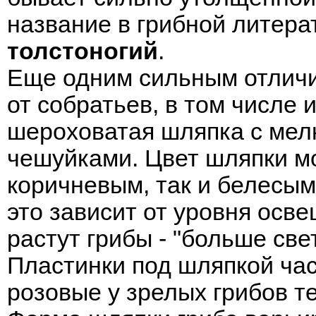
название в грибной литера
толстоногий
.
Еще одним сильным отли
от собратьев, в том числе 
шероховатая шляпка с мел
чешуйками. Цвет шляпки мо
коричневым, так и белесым
это зависит от уровня осве
растут грибы - "больше све
Пластинки под шляпкой час
розовые у зрелых грибов т