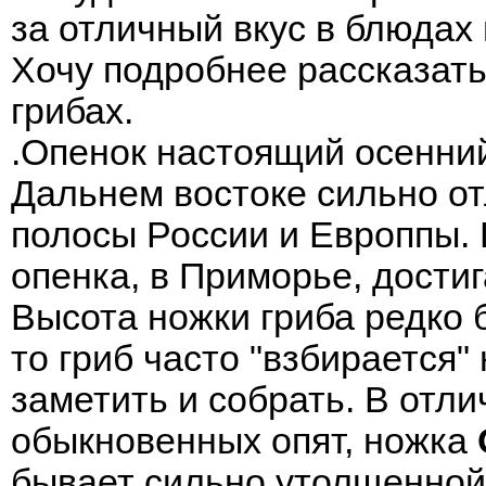
за отличный вкус в блюдах 
Хочу подробнее рассказать
грибах.
.Опенок настоящий осенний
Дальнем востоке сильно от
полосы России и Европпы.
опенка, в Приморье, достиг
Высота ножки гриба редко б
то гриб часто "взбирается" 
заметить и собрать. В отли
обыкновенных опят, ножка
бывает сильно утолщенной 