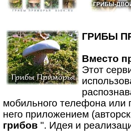
ГРИБЫ П
Вместо п
Этот серв
использов
распознав
мобильного телефона или 
него приложением (авторск
грибов
". Идея и реализац